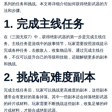
系列的任务和挑战。本文将详细介绍如何获得绝影武器的方
法和步骤。
1. 完成主线任务
在《三国无双7》中，获得绝影武器的第一步是完成主线任
务。主线任务是游戏中的故事情节，玩家需要按照游戏提示
完成各种任务，击败敌人，收集物品等。通过完成主线任
务，不仅可以提升自己的等级和技能，还能解锁更多的副本
和挑战。
2. 挑战高难度副本
完成主线任务后，玩家可以挑战更高难度的副本，这些副本
通常会有更好的装备掉落。其中一些副本还会掉落绝影武器
的碎片或材料。玩家需要不断挑战这些副本，收集足够的碎
片或材料，才能合成绝影武器。