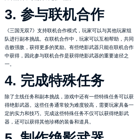
3. 参与联机合作
《三国无双7》支持联机合作模式，玩家可以与其他玩家组
队进行副本挑战。在联机合作中，玩家可以互相帮助，共同
击败强敌，获得更多的奖励。有些绝影武器只能在联机合作
中获得，因此参与联机合作是获得绝影武器的重要途径之
一。
4. 完成特殊任务
除了主线任务和副本挑战，游戏中还有一些特殊任务可以获
得绝影武器。这些任务通常较为难度较高，需要玩家具备一
定的实力和技巧。完成这些特殊任务不仅可以获得绝影武
器，还可以获得其他珍稀的装备和道具。
5. 制作绝影武器