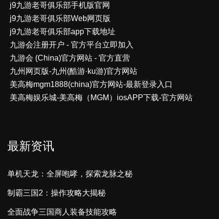
j9九游老哥俱乐部手机版官网
j9九游老哥俱乐部Web网页版
j9九游老哥俱乐部app下载地址
九游会注册开户 - 官方平台立即加入
九游会 (China)官方网站 - 官方直营
九州网页版-九州(酷游·ku游)官方网站
美高梅mgm1888(china)官方网站-最新登录入口
美高梅娱乐城-美高梅（MGM）iosAPP下载-官方网站
最新资讯
单机天龙：全屏咆哮，探索龙脉之秘
制霸三国2：操作攻略大揭秘
全面战争三国商人装备技能攻略