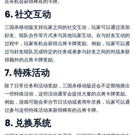
且有机会获得稀有的卡牌。
6. 社交互动
三国杀移动版支持玩家之间的社交互动，玩家可以通过添加
好友、组队合作等方式来与其他玩家互动。在与好友互动的
过程中，玩家有机会获得点将卡牌奖励。例如，玩家可以通
过与好友组队完成特定的任务或者参与好友之间的对战来获
得额外的点将卡牌奖励。
7. 特殊活动
除了日常任务和活动奖励，三国杀移动版还会不定期地推出
一些特殊活动，这些活动通常会提供大量的点将卡牌奖励。
例如，游戏可能会举办节日活动或者周年庆典，玩家可以通
过参与这些特殊活动来获得稀有的点将卡牌。
8. 兑换系统