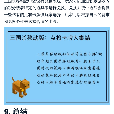
三国杀移动版中还设有兑换系统，玩家可以通过积累游戏内
的积分或者特定的道具来进行兑换。兑换系统中通常会提供
一些稀有的点将卡牌供玩家选择，玩家可以根据自己的需求
和兑换条件来选择合适的卡牌。
9. 总结