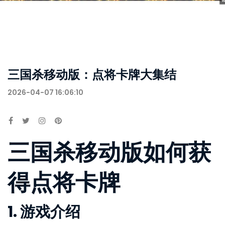
三国杀移动版：点将卡牌大集结
2026-04-07 16:06:10
三国杀移动版如何获
得点将卡牌
1. 游戏介绍