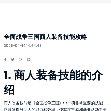
全面战争三国商人装备技能攻略
2026-04-14 14:44:48
1. 商人装备技能的介
绍
商人装备技能是《全面战争三国》中一项非常重要的技能，
它能够提升商人的能力和效率，使其在贸易和商业活动中更