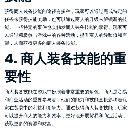
获得商人装备技能的途径有多种，玩家可以通过完成特定的
任务来获得技能奖励，也可以通过商人的升级来解锁新的技
能。一些特定的事件也会触发商人装备技能的获得。玩家可
以通过积极参与游戏中的各种活动，提升商人的经验值和声
望，从而获得更多的商人装备技能。
4. 商人装备技能的重
要性
商人装备技能在游戏中扮演着非常重要的角色。商人是贸易
和商业活动的重要参与者，他们的能力和技能直接影响着玩
家在贸易中的利益和竞争力。通过获得商人装备技能，玩家
可以提升商人的能力和效率，更好地开展贸易和商业活动，
获取更多的资源和财富。