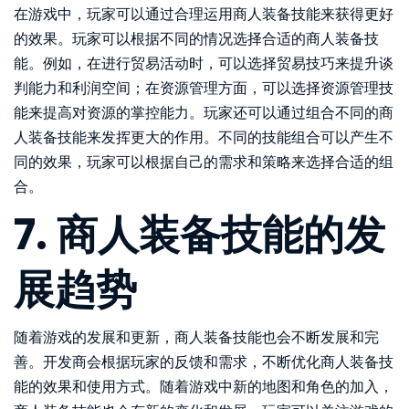
在游戏中，玩家可以通过合理运用商人装备技能来获得更好
的效果。玩家可以根据不同的情况选择合适的商人装备技
能。例如，在进行贸易活动时，可以选择贸易技巧来提升谈
判能力和利润空间；在资源管理方面，可以选择资源管理技
能来提高对资源的掌控能力。玩家还可以通过组合不同的商
人装备技能来发挥更大的作用。不同的技能组合可以产生不
同的效果，玩家可以根据自己的需求和策略来选择合适的组
合。
7. 商人装备技能的发
展趋势
随着游戏的发展和更新，商人装备技能也会不断发展和完
善。开发商会根据玩家的反馈和需求，不断优化商人装备技
能的效果和使用方式。随着游戏中新的地图和角色的加入，