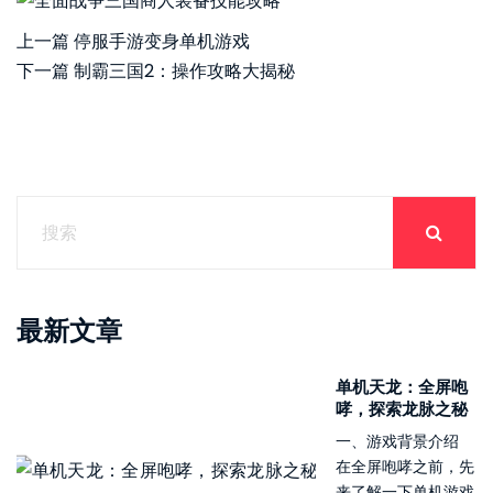
上一篇
停服手游变身单机游戏
下一篇
制霸三国2：操作攻略大揭秘
最新文章
单机天龙：全屏咆
哮，探索龙脉之秘
一、游戏背景介绍
在全屏咆哮之前，先
来了解一下单机游戏