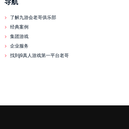
导航
了解九游会老哥俱乐部
经典案例
集团游戏
企业服务
找到j9真人游戏第一平台老哥