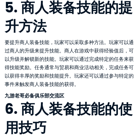
5. 商人装备技能的提
升方法
要提升商人装备技能，玩家可以采取多种方法。玩家可以通
过商人的升级来提升技能。商人在游戏中获得经验值后，可
以升级并解锁新的技能。玩家可以通过完成特定的任务来获
得技能奖励。任务通常与贸易和商业活动相关，完成任务可
以获得丰厚的奖励和技能提升。玩家还可以通过参与特定的
事件来触发商人装备技能的获得。
九游老哥必备俱乐部交流区
6. 商人装备技能的使
用技巧