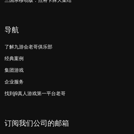
三国杀移动版：点将卡牌大集结
导航
了解九游会老哥俱乐部
经典案例
集团游戏
企业服务
找到j9真人游戏第一平台老哥
订阅我们公司的邮箱